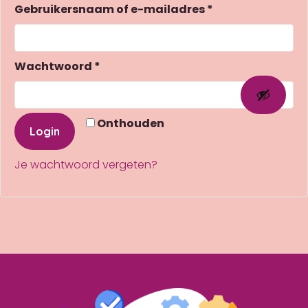
Vereist
Gebruikersnaam of e-mailadres
*
Vereist
Wachtwoord
*
Onthouden
Login
Je wachtwoord vergeten?