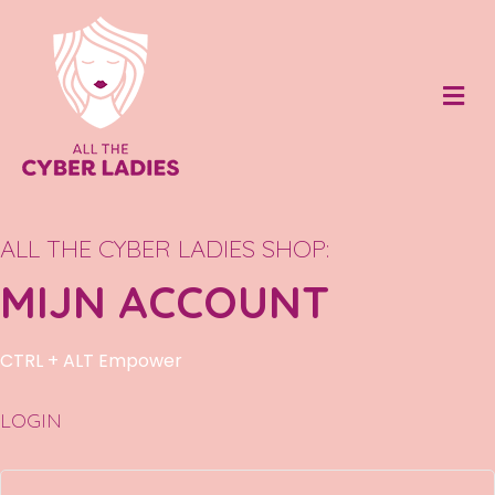
Me
ALL THE CYBER LADIES SHOP:
MIJN ACCOUNT
CTRL + ALT Empower
LOGIN