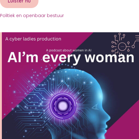
Luister nu
about Elisabeth IJmker
Politiek en openbaar bestuur