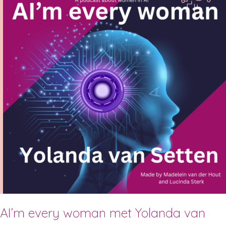
AI’m every woman met Yolanda van