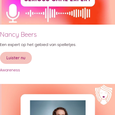
Nancy Beers
Een expert op het gebied van spelletjes.
Luister nu
about Nancy Beers
Awareness