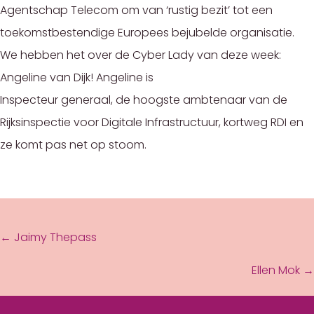
Agentschap Telecom om van ‘rustig bezit’ tot een
toekomstbestendige Europees bejubelde organisatie.
We hebben het over de Cyber Lady van deze week:
Angeline van Dijk! Angeline is
Inspecteur generaal, de hoogste ambtenaar van de
Rijksinspectie voor Digitale Infrastructuur, kortweg RDI en
ze komt pas net op stoom.
POSTS
← Jaimy Thepass
NAVIGATION
Ellen Mok →