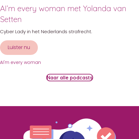
AI’m every woman met Yolanda van
Setten
Cyber Lady in het Nederlands strafrecht.
Luister nu
about AI’m every woman met Yolanda van S
AI'm every woman
Naar alle podcasts