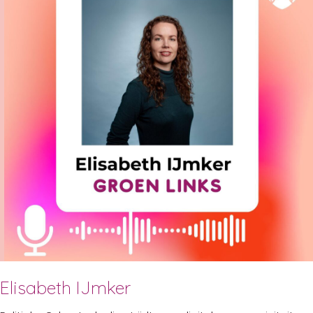
Elisabeth IJmker