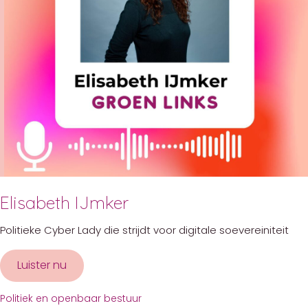
Elisabeth IJmker
Politieke Cyber Lady die strijdt voor digitale soevereiniteit
Luister nu
about Elisabeth IJmker
Politiek en openbaar bestuur