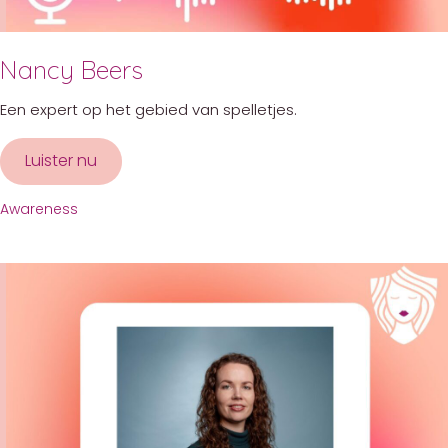
Nancy Beers
Een expert op het gebied van spelletjes.
Luister nu
about Nancy Beers
Awareness