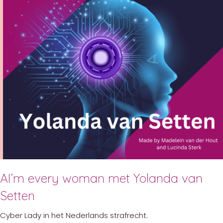
AI’m every woman met Yolanda van
Setten
Cyber Lady in het Nederlands strafrecht.