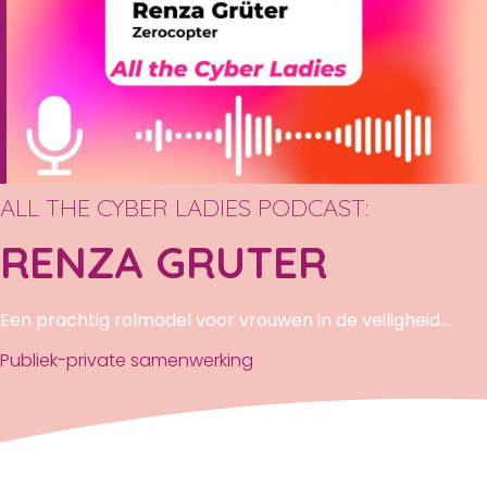
ALL THE CYBER LADIES PODCAST:
RENZA GRUTER
Een prachtig rolmodel voor vrouwen in de veiligheid...
Publiek-private samenwerking