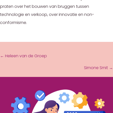
praten over het bouwen van bruggen tussen
technologie en verkoop, over innovatie en non-
conformisme.
POSTS
← Heleen van de Groep
NAVIGATION
Simone Smit →