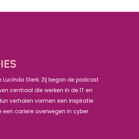
IES
van Lucinda Sterk. Zij begon de podcast
wen centraal die werken in de IT en
 Hun verhalen vormen een inspiratie
 een cariere overwegen in cyber