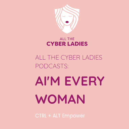
ALL THE CYBER LADIES
PODCASTS:
AI'M EVERY
WOMAN
CTRL + ALT Empower