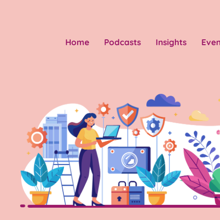
Home
Podcasts
Insights
Even