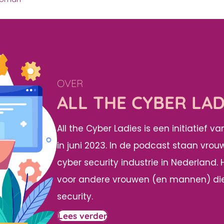
OVER
ALL THE CYBER LAD
All the Cyber Ladies is een initiatief 
in juni 2023. In de podcast staan vrou
cyber security industrie in Nederland.
voor andere vrouwen (en mannen) die
security.
Lees verder