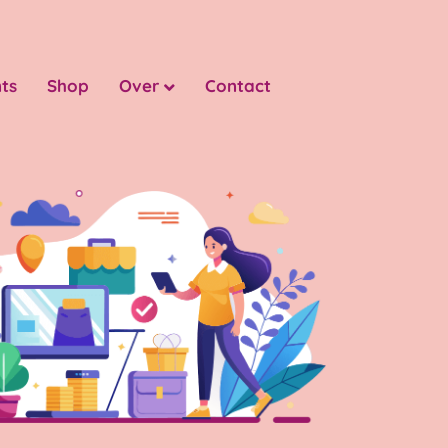
ts
Shop
Over
Contact