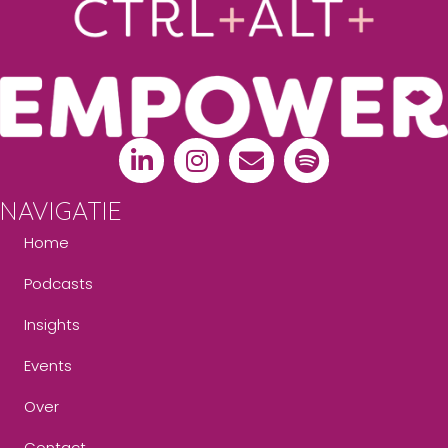
NAVIGATIE
Home
Podcasts
Insights
Events
Over
Contact