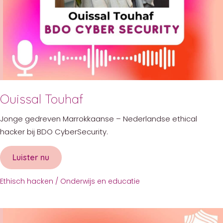
Ouissal Touhaf
Jonge gedreven Marrokkaanse – Nederlandse ethical
hacker bij BDO CyberSecurity.
Luister nu
about Ouissal Touhaf
Ethisch hacken
/
Onderwijs en educatie