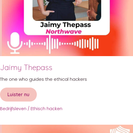
Jaimy Thepass
The one who guides the ethical hackers
Luister nu
about Jaimy Thepass
Bedrijfsleven
/
Ethisch hacken