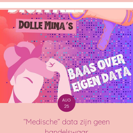
AUG
25
“Medische” data zijn geen
handelswaar