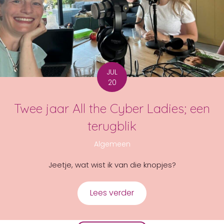
JUL
20
Twee jaar All the Cyber Ladies; een
terugblik
Algemeen
Jeetje, wat wist ik van die knopjes?
Lees verder
about Twee jaar All the