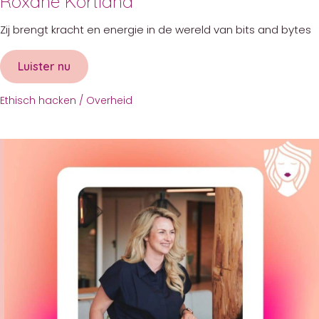
Roxane Kortland
Zij brengt kracht en energie in de wereld van bits and bytes
Luister nu
about Roxane Kortland
Ethisch hacken
/
Overheid