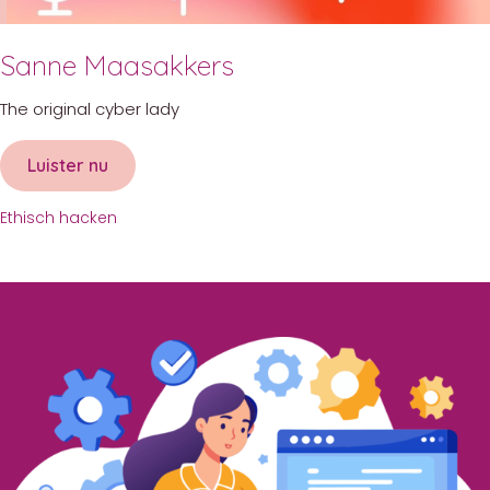
Sanne Maasakkers
The original cyber lady
Luister nu
about Sanne Maasakkers
Ethisch hacken