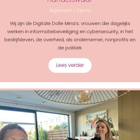
Algemeen
/
Opinie
Wij zijn de Digitale Dolle Mina’s: vrouwen die dagelijks
werken in informatiebeveiliging en cybersecurity, in het
bedrijfsleven, de overheid, als ondernemer, nonprofits en
de politiek.
Lees verder
about “Medische” data