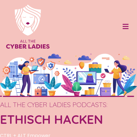
Me
ALL THE CYBER LADIES PODCASTS:
ETHISCH HACKEN
CTRL + ALT Empower