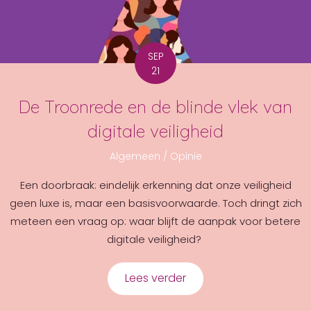
SEP
21
De Troonrede en de blinde vlek van
digitale veiligheid
Algemeen
/
Opinie
Een doorbraak: eindelijk erkenning dat onze veiligheid
geen luxe is, maar een basisvoorwaarde. Toch dringt zich
meteen een vraag op: waar blijft de aanpak voor betere
digitale veiligheid?
Lees verder
about De Troonrede en d